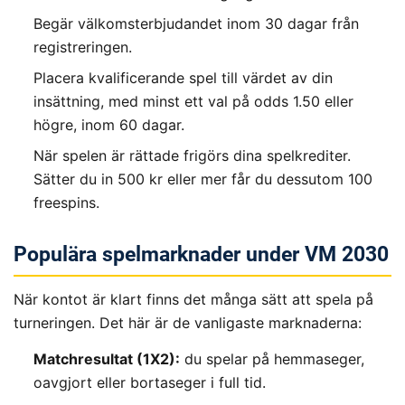
Begär välkomsterbjudandet inom 30 dagar från
registreringen.
Placera kvalificerande spel till värdet av din
insättning, med minst ett val på odds 1.50 eller
högre, inom 60 dagar.
När spelen är rättade frigörs dina spelkrediter.
Sätter du in 500 kr eller mer får du dessutom 100
freespins.
Populära spelmarknader under VM 2030
När kontot är klart finns det många sätt att spela på
turneringen. Det här är de vanligaste marknaderna:
Matchresultat (1X2):
du spelar på hemmaseger,
oavgjort eller bortaseger i full tid.