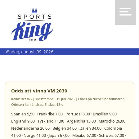
söndag, augusti 09, 2026
Odds att vinna VM 2030
Källa: Bet365 | Tidsstämpel: 19 juli 2026 | Odds på turneringsvinnaren.
Oddsen kan ändras. Endast 18+.
Spanien
5,50
· Frankrike
7,00
· Portugal
8,00
· Brasilien
9,00
·
England
9,00
· Tyskland
11,00
· Argentina
13,00
· Marocko
26,00
·
Nederländerna
26,00
· Belgien
34,00
· Italien
34,00
· Colombia
41,00
· Norge
41,00
· Japan
67,00
· Mexiko
67,00
· Schweiz
67,00
·