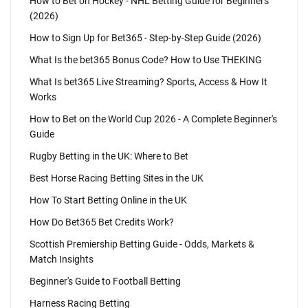
How to Bet on Hockey - NHL Betting Guide for Beginners
(2026)
How to Sign Up for Bet365 - Step-by-Step Guide (2026)
What Is the bet365 Bonus Code? How to Use THEKING
What Is bet365 Live Streaming? Sports, Access & How It
Works
How to Bet on the World Cup 2026 - A Complete Beginner's
Guide
Rugby Betting in the UK: Where to Bet
Best Horse Racing Betting Sites in the UK
How To Start Betting Online in the UK
How Do Bet365 Bet Credits Work?
Scottish Premiership Betting Guide - Odds, Markets &
Match Insights
Beginner's Guide to Football Betting
Harness Racing Betting