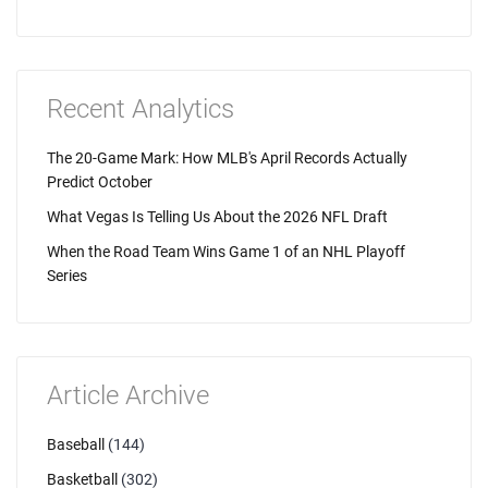
Recent Analytics
The 20-Game Mark: How MLB's April Records Actually
Predict October
What Vegas Is Telling Us About the 2026 NFL Draft
When the Road Team Wins Game 1 of an NHL Playoff
Series
Article Archive
Baseball
(144)
Basketball
(302)