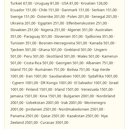
Turkiet
67,00
· Uruguay
81,00
· USA
81,00
· Kroatien
126,00
·
Ecuador
151,00
· Chile
151,00
· Danmark
151,00
· Serbien
151,00
·
Sverige
151,00
· Österrike
201,00
· Polen
201,00
· Senegal
201,00
·
Ukraina
201,00
· Egypten
251,00
· Elfenbenskusten
251,00
·
Slovakien
251,00
· Nigeria
251,00
· Algeriet
351,00
· Australien
351,00
· Paraguay
351,00
· Slovenien
351,00
· Sydkorea
351,00
·
Tunisien
351,00
· Bosnien-Hercegovina
501,00
· Kanada
501,00
·
Tjeckien
501,00
· Ghana
501,00
· Grekland
501,00
· Ungern
501,00
· Peru
501,00
· Skottland
501,00
· Wales
501,00
· Kamerun
501,00
· Costa Rica
501,00
· Georgien
501,00
· Albanien
751,00
·
Island
751,00
· Rumänien
751,00
· Bolivia
751,00
· Kap Verde
1001,00
· Iran
1001,00
· Saudiarabien
1001,00
· Sydafrika
1001,00
· Cypern
1001,00
· DR Kongo
1001,00
· El Salvador
1001,00
· Israel
1001,00
· Finland
1501,00
· Irland
1501,00
· Venezuela
1501,00
·
Jamaica
1501,00
· Kina
1501,00
· Bulgarien
2001,00
· Nordirland
2001,00
· Uzbekistan
2001,00
· Irak
2001,00
· Montenegro
2001,00
· Jordanien
2501,00
· Nordmakedonien
2501,00
·
Panama
2501,00
· Qatar
2501,00
· Kazakstan
2501,00
· Nya
Zeeland
2501,00
· Curacao
3501,00