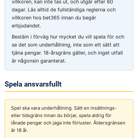
villkoren, kan inte tas ut, och utgår efter 60
dagar. Läs alltid de fullständiga reglerna och
villkoren hos bet365 innan du begär
erbjudandet.
Bestäm i förväg hur mycket du vill spela för och
se det som underhållning, inte som ett sätt att
tjäna pengar. 18-årsgräns gäller, och inget utfall
är någonsin garanterat.
Spela ansvarsfullt
Spel ska vara underhållning. Sätt en insättnings-
eller tidsgräns innan du börjar, spela aldrig för
lånade pengar och jaga inte förluster. Åldersgränsen
är 18 år.