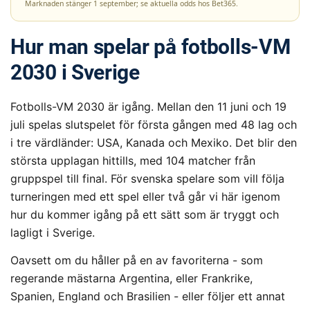
Marknaden stänger 1 september; se aktuella odds hos Bet365.
Hur man spelar på fotbolls-VM
2030 i Sverige
Fotbolls-VM 2030 är igång. Mellan den 11 juni och 19
juli spelas slutspelet för första gången med 48 lag och
i tre värdländer: USA, Kanada och Mexiko. Det blir den
största upplagan hittills, med 104 matcher från
gruppspel till final. För svenska spelare som vill följa
turneringen med ett spel eller två går vi här igenom
hur du kommer igång på ett sätt som är tryggt och
lagligt i Sverige.
Oavsett om du håller på en av favoriterna - som
regerande mästarna Argentina, eller Frankrike,
Spanien, England och Brasilien - eller följer ett annat