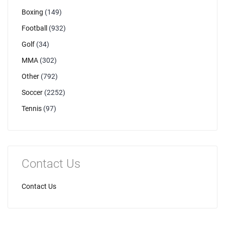
Boxing
(149)
Football
(932)
Golf
(34)
MMA
(302)
Other
(792)
Soccer
(2252)
Tennis
(97)
Contact Us
Contact Us