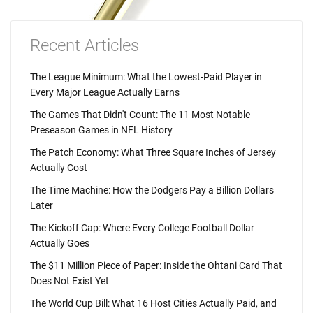
Recent Articles
The League Minimum: What the Lowest-Paid Player in
Every Major League Actually Earns
The Games That Didn't Count: The 11 Most Notable
Preseason Games in NFL History
The Patch Economy: What Three Square Inches of Jersey
Actually Cost
The Time Machine: How the Dodgers Pay a Billion Dollars
Later
The Kickoff Cap: Where Every College Football Dollar
Actually Goes
The $11 Million Piece of Paper: Inside the Ohtani Card That
Does Not Exist Yet
The World Cup Bill: What 16 Host Cities Actually Paid, and