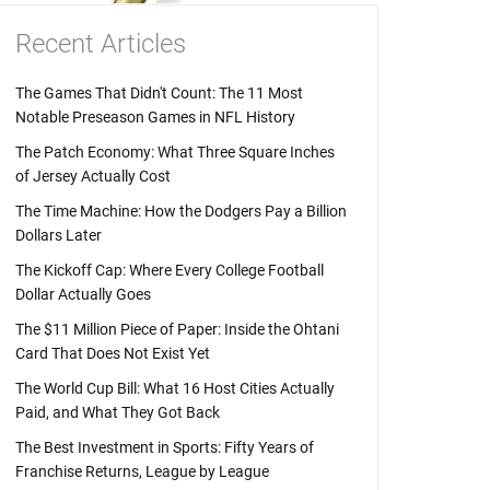
Recent Articles
The Games That Didn't Count: The 11 Most
Notable Preseason Games in NFL History
The Patch Economy: What Three Square Inches
of Jersey Actually Cost
The Time Machine: How the Dodgers Pay a Billion
Dollars Later
The Kickoff Cap: Where Every College Football
Dollar Actually Goes
The $11 Million Piece of Paper: Inside the Ohtani
Card That Does Not Exist Yet
The World Cup Bill: What 16 Host Cities Actually
Paid, and What They Got Back
The Best Investment in Sports: Fifty Years of
Franchise Returns, League by League