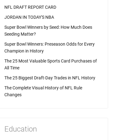
NFL DRAFT REPORT CARD
JORDAN IN TODAY'S NBA
Super Bowl Winners by Seed: How Much Does
Seeding Matter?
Super Bowl Winners: Preseason Odds for Every
Champion in History
The 25 Most Valuable Sports Card Purchases of
All Time
The 25 Biggest Draft-Day Trades in NFL History
The Complete Visual History of NFL Rule
Changes
Education