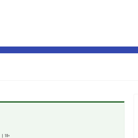
 | 18+