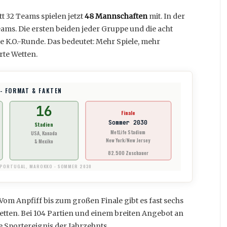
 32 Teams spielen jetzt
48 Mannschaften
mit. In der
ams. Die ersten beiden jeder Gruppe und die acht
die K.O.-Runde. Das bedeutet: Mehr Spiele, mehr
rte Wetten.
- FORMAT & FAKTEN
16
Finale
Sommer 2030
Stadien
MetLife Stadium
USA, Kanada
New York/New Jersey
& Mexiko
82.500 Zuschauer
, PORTUGAL, MAROKKO - SOMMER 2030
Vom Anpfiff bis zum großen Finale gibt es fast sechs
tten. Bei 104 Partien und einem breiten Angebot an
 Sportereignis der Jahrzehnts.