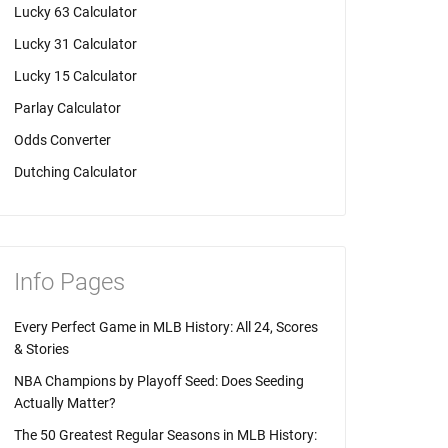
Lucky 63 Calculator
Lucky 31 Calculator
Lucky 15 Calculator
Parlay Calculator
Odds Converter
Dutching Calculator
Info Pages
Every Perfect Game in MLB History: All 24, Scores
& Stories
NBA Champions by Playoff Seed: Does Seeding
Actually Matter?
The 50 Greatest Regular Seasons in MLB History: