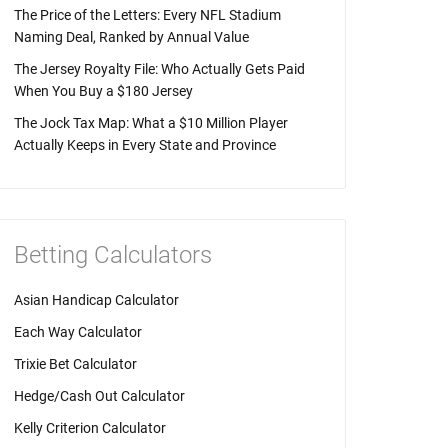
The Price of the Letters: Every NFL Stadium
Naming Deal, Ranked by Annual Value
The Jersey Royalty File: Who Actually Gets Paid
When You Buy a $180 Jersey
The Jock Tax Map: What a $10 Million Player
Actually Keeps in Every State and Province
Betting Calculators
Asian Handicap Calculator
Each Way Calculator
Trixie Bet Calculator
Hedge/Cash Out Calculator
Kelly Criterion Calculator