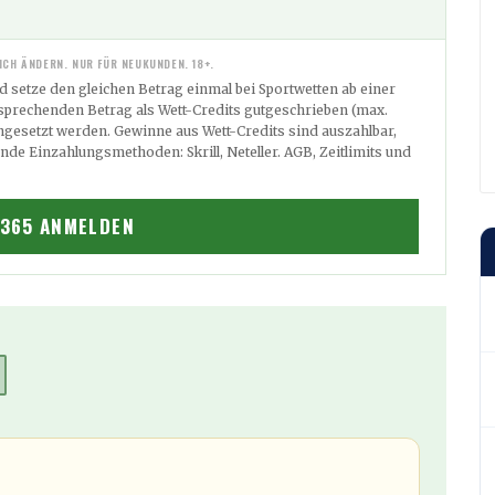
CH ÄNDERN. NUR FÜR NEUKUNDEN. 18+.
d setze den gleichen Betrag einmal bei Sportwetten ab einer
sprechenden Betrag als Wett-Credits gutgeschrieben (max.
ngesetzt werden. Gewinne aus Wett-Credits sind auszahlbar,
rende Einzahlungsmethoden: Skrill, Neteller. AGB, Zeitlimits und
T365 ANMELDEN