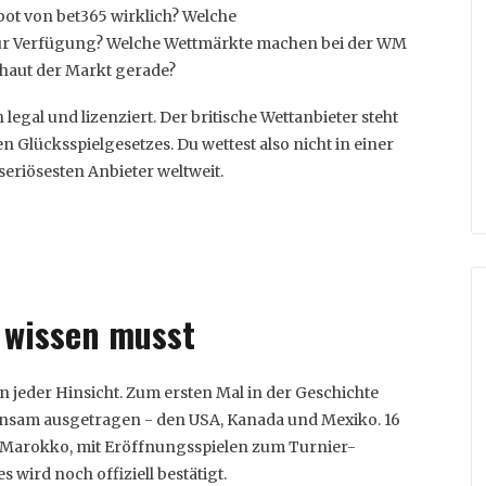
ot von bet365 wirklich? Welche
ur Verfügung? Welche Wettmärkte machen bei der WM
chaut der Markt gerade?
 legal und lizenziert. Der britische Wettanbieter steht
hen Glücksspielgesetzes. Du wettest also nicht in einer
eriösesten Anbieter weltweit.
 wissen musst
in jeder Hinsicht. Zum ersten Mal in der Geschichte
nsam ausgetragen - den USA, Kanada und Mexiko. 16
nd Marokko, mit Eröffnungsspielen zum Turnier-
s wird noch offiziell bestätigt.