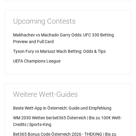
Upcoming Contests
Makhachev vs Machado Garry Odds: UFC 330 Betting
Preview and Full Card
Tyson Fury vs Mariusz Wach Betting: Odds & Tips
UEFA Champions League
Weitere Wett-Guides
Beste Wett-App in Österreich: Guide und Empfehlung
WM 2030 Wetten bei bet365 Österreich | Bis zu 100€ Wett-
Credits | Sports-King
Bet365 Bonus Code Österreich 2026 - THEKING | Bis zu