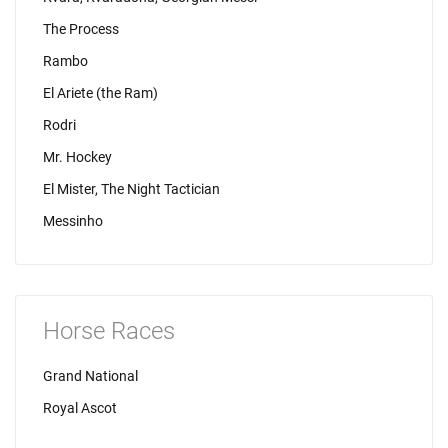
The Process
Rambo
El Ariete (the Ram)
Rodri
Mr. Hockey
El Mister, The Night Tactician
Messinho
Horse Races
Grand National
Royal Ascot