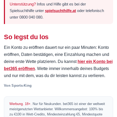
Unterstützung?
Infos und Hilfe gibt es bei der
Spielsuchthilfe unter
spielsuchthilfe.at
oder telefonisch
unter 0800 040 080.
So legst du los
Ein Konto zu eröffnen dauert nur ein paar Minuten: Konto
eröffnen, Daten bestätigen, eine Einzahlung machen und
deine erste Wette platzieren. Du kannst
hier ein Konto bei
bet365 eröffnen
. Wette immer innerhalb deines Budgets
und nur mit dem, was du dir leisten kannst zu verlieren.
Von Sports-King
Werbung. 18+.
Nur für Neukunden. bet365 ist einer der weltweit
meistgenutzten Wettanbieter. Willkommensangebot: 100% bis
zu €100 in Wett-Credits, Mindesteinzahlung €5, Mindestquote