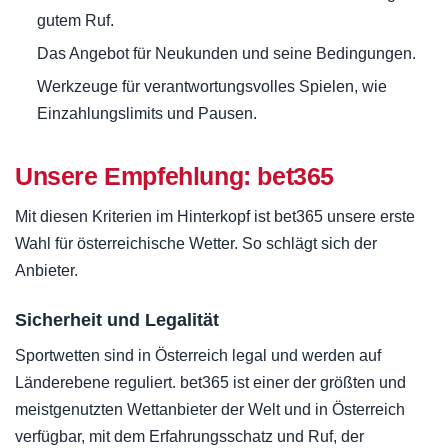
gutem Ruf.
Das Angebot für Neukunden
und seine Bedingungen.
Werkzeuge für verantwortungsvolles Spielen,
wie
Einzahlungslimits und Pausen.
Unsere Empfehlung: bet365
Mit diesen Kriterien im Hinterkopf ist bet365 unsere erste
Wahl für österreichische Wetter. So schlägt sich der
Anbieter.
Sicherheit und Legalität
Sportwetten sind in Österreich legal und werden auf
Länderebene reguliert. bet365 ist einer der größten und
meistgenutzten Wettanbieter der Welt und in Österreich
verfügbar, mit dem Erfahrungsschatz und Ruf, der