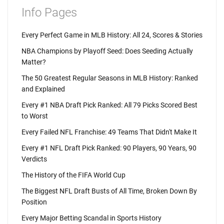
Info Pages
Every Perfect Game in MLB History: All 24, Scores & Stories
NBA Champions by Playoff Seed: Does Seeding Actually
Matter?
The 50 Greatest Regular Seasons in MLB History: Ranked
and Explained
Every #1 NBA Draft Pick Ranked: All 79 Picks Scored Best
to Worst
Every Failed NFL Franchise: 49 Teams That Didn't Make It
Every #1 NFL Draft Pick Ranked: 90 Players, 90 Years, 90
Verdicts
The History of the FIFA World Cup
The Biggest NFL Draft Busts of All Time, Broken Down By
Position
Every Major Betting Scandal in Sports History