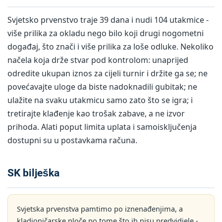
Svjetsko prvenstvo traje 39 dana i nudi 104 utakmice -
više prilika za okladu nego bilo koji drugi nogometni
događaj, što znači i više prilika za loše odluke. Nekoliko
načela koja drže stvar pod kontrolom: unaprijed
odredite ukupan iznos za cijeli turnir i držite ga se; ne
povećavajte uloge da biste nadoknadili gubitak; ne
ulažite na svaku utakmicu samo zato što se igra; i
tretirajte klađenje kao trošak zabave, a ne izvor
prihoda. Alati poput limita uplata i samoisključenja
dostupni su u postavkama računa.
SK bilješka
Svjetska prvenstva pamtimo po iznenađenjima, a
kladioničarske ploče po tome što ih nisu predvidjele -