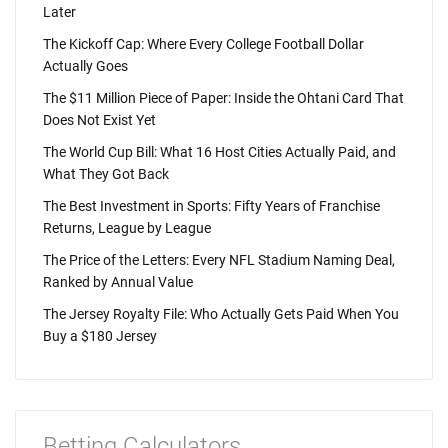
Later
The Kickoff Cap: Where Every College Football Dollar
Actually Goes
The $11 Million Piece of Paper: Inside the Ohtani Card That
Does Not Exist Yet
The World Cup Bill: What 16 Host Cities Actually Paid, and
What They Got Back
The Best Investment in Sports: Fifty Years of Franchise
Returns, League by League
The Price of the Letters: Every NFL Stadium Naming Deal,
Ranked by Annual Value
The Jersey Royalty File: Who Actually Gets Paid When You
Buy a $180 Jersey
Betting Calculators