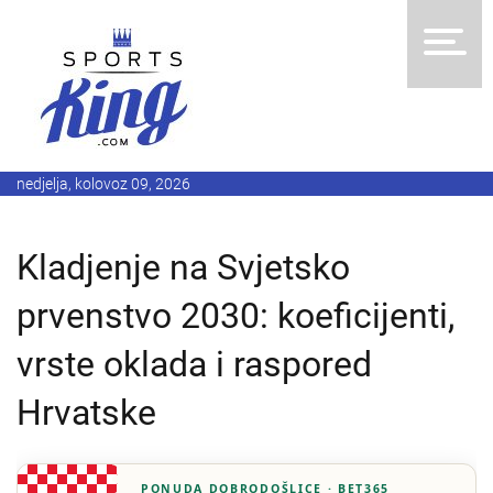
nedjelja, kolovoz 09, 2026
Kladjenje na Svjetsko
prvenstvo 2030: koeficijenti,
vrste oklada i raspored
Hrvatske
PONUDA DOBRODOŠLICE · BET365