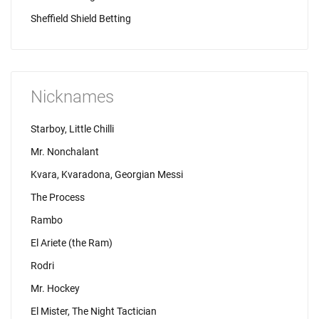
Sheffield Shield Betting
Nicknames
Starboy, Little Chilli
Mr. Nonchalant
Kvara, Kvaradona, Georgian Messi
The Process
Rambo
El Ariete (the Ram)
Rodri
Mr. Hockey
El Mister, The Night Tactician