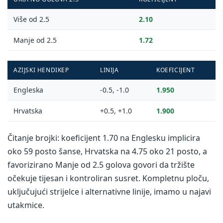
Više od 2.5
2.10
Manje od 2.5
1.72
AZIJSKI HENDIKEP
LINIJA
KOEFICIJENT
Engleska
-0.5, -1.0
1.950
Hrvatska
+0.5, +1.0
1.900
Čitanje brojki: koeficijent 1.70 na Englesku implicira
oko 59 posto šanse, Hrvatska na 4.75 oko 21 posto, a
favorizirano Manje od 2.5 golova govori da tržište
očekuje tijesan i kontroliran susret. Kompletnu ploču,
uključujući strijelce i alternativne linije, imamo u najavi
utakmice.