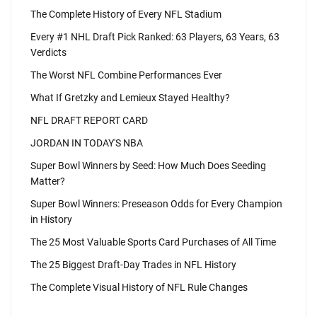
The Complete History of Every NFL Stadium
Every #1 NHL Draft Pick Ranked: 63 Players, 63 Years, 63
Verdicts
The Worst NFL Combine Performances Ever
What If Gretzky and Lemieux Stayed Healthy?
NFL DRAFT REPORT CARD
JORDAN IN TODAY'S NBA
Super Bowl Winners by Seed: How Much Does Seeding
Matter?
Super Bowl Winners: Preseason Odds for Every Champion
in History
The 25 Most Valuable Sports Card Purchases of All Time
The 25 Biggest Draft-Day Trades in NFL History
The Complete Visual History of NFL Rule Changes