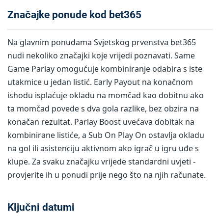
Značajke ponude kod bet365
Na glavnim ponudama Svjetskog prvenstva bet365
nudi nekoliko značajki koje vrijedi poznavati. Same
Game Parlay omogućuje kombiniranje odabira s iste
utakmice u jedan listić. Early Payout na konačnom
ishodu isplaćuje okladu na momčad kao dobitnu ako
ta momčad povede s dva gola razlike, bez obzira na
konačan rezultat. Parlay Boost uvećava dobitak na
kombinirane listiće, a Sub On Play On ostavlja okladu
na gol ili asistenciju aktivnom ako igrač u igru uđe s
klupe. Za svaku značajku vrijede standardni uvjeti -
provjerite ih u ponudi prije nego što na njih računate.
Ključni datumi