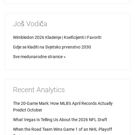
Još Vodiča
Wimbledon 2026 Klađenje | Koeficijenti i Favoriti
Gdje se kladiti na Svjetsko prvenstvo 2030
Sve međunarodne stranice »
Recent Analytics
The 20-Game Mark: How MLB's April Records Actually
Predict October
What Vegas Is Telling Us About the 2026 NFL Draft
When the Road Team Wins Game 1 of an NHL Playoff