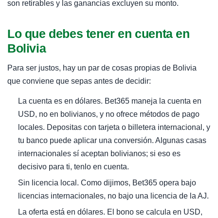
son retirables y las ganancias excluyen su monto.
Lo que debes tener en cuenta en
Bolivia
Para ser justos, hay un par de cosas propias de Bolivia
que conviene que sepas antes de decidir:
La cuenta es en dólares.
Bet365 maneja la cuenta en
USD, no en bolivianos, y no ofrece métodos de pago
locales. Depositas con tarjeta o billetera internacional, y
tu banco puede aplicar una conversión. Algunas casas
internacionales sí aceptan bolivianos; si eso es
decisivo para ti, tenlo en cuenta.
Sin licencia local.
Como dijimos, Bet365 opera bajo
licencias internacionales, no bajo una licencia de la AJ.
La oferta está en dólares.
El bono se calcula en USD,