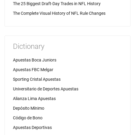
The 25 Biggest Draft-Day Trades in NFL History
The Complete Visual History of NFL Rule Changes
Dictionary
Apuestas Boca Juniors
Apuestas FBC Melgar
Sporting Cristal Apuestas
Universitario de Deportes Apuestas
Alianza Lima Apuestas
Depósito Mínimo
Código de Bono
Apuestas Deportivas