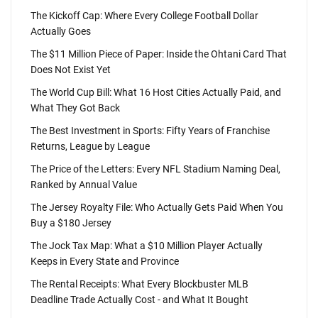
The Kickoff Cap: Where Every College Football Dollar
Actually Goes
The $11 Million Piece of Paper: Inside the Ohtani Card That
Does Not Exist Yet
The World Cup Bill: What 16 Host Cities Actually Paid, and
What They Got Back
The Best Investment in Sports: Fifty Years of Franchise
Returns, League by League
The Price of the Letters: Every NFL Stadium Naming Deal,
Ranked by Annual Value
The Jersey Royalty File: Who Actually Gets Paid When You
Buy a $180 Jersey
The Jock Tax Map: What a $10 Million Player Actually
Keeps in Every State and Province
The Rental Receipts: What Every Blockbuster MLB
Deadline Trade Actually Cost - and What It Bought