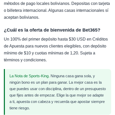
métodos de pago locales bolivianos. Depositas con tarjeta
o billetera internacional. Algunas casas internacionales sí
aceptan bolivianos.
¿Cuál es la oferta de bienvenida de Bet365?
Un 100% del primer depósito hasta $30 USD en Créditos
de Apuesta para nuevos clientes elegibles, con depósito
mínimo de $10 y cuotas mínimas de 1,20. Sujeta a
términos y condiciones.
La Nota de Sports-King.
Ninguna casa gana sola, y
ningún bono es un plan para ganar. La mejor casa es la
que puedes usar con disciplina, dentro de un presupuesto
que fijes antes de empezar. Elige la que mejor se adapte
a ti, apuesta con cabeza y recuerda que apostar siempre
tiene riesgo.