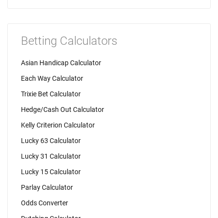
Betting Calculators
Asian Handicap Calculator
Each Way Calculator
Trixie Bet Calculator
Hedge/Cash Out Calculator
Kelly Criterion Calculator
Lucky 63 Calculator
Lucky 31 Calculator
Lucky 15 Calculator
Parlay Calculator
Odds Converter