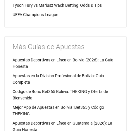
Tyson Fury vs Mariusz Wach Betting: Odds & Tips
UEFA Champions League
Más Guías de Apuestas
Apuestas Deportivas en Línea en Bolivia (2026): La Guía
Honesta
Apuestas en la Division Profesional de Bolivia: Guia
Completa
Código de Bono Bet365 Bolivia: THEKING y Oferta de
Bienvenida
Mejor App de Apuestas en Bolivia: Bet365 y Código
THEKING
Apuestas Deportivas en Línea en Guatemala (2026): La
Guía Honesta