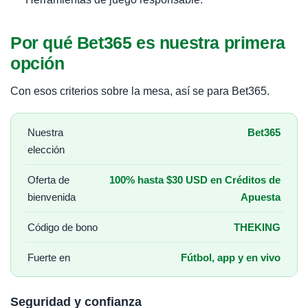
Por qué Bet365 es nuestra primera
opción
Con esos criterios sobre la mesa, así se para Bet365.
Nuestra
Bet365
elección
Oferta de
100% hasta $30 USD en Créditos de
bienvenida
Apuesta
Código de bono
THEKING
Fuerte en
Fútbol, app y en vivo
Seguridad y confianza