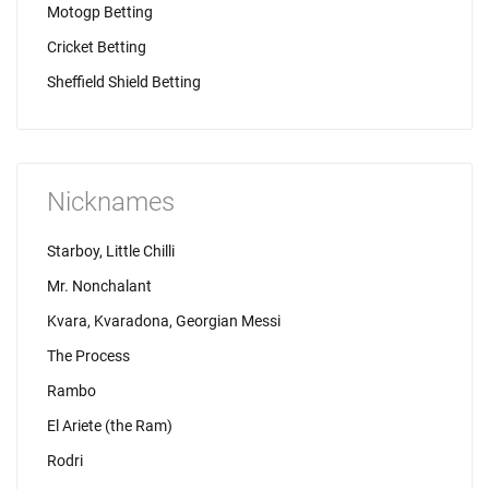
Motogp Betting
Cricket Betting
Sheffield Shield Betting
Nicknames
Starboy, Little Chilli
Mr. Nonchalant
Kvara, Kvaradona, Georgian Messi
The Process
Rambo
El Ariete (the Ram)
Rodri